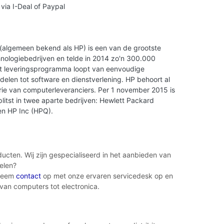
 via I-Deal of Paypal
(algemeen bekend als HP) is een van de grootste
nologiebedrijven en telde in 2014 zo'n 300.000
t leveringsprogramma loopt van eenvoudige
delen tot software en dienstverlening. HP behoort al
drie van computerleveranciers. Per 1 november 2015 is
plitst in twee aparte bedrijven: Hewlett Packard
en HP Inc (HPQ).
cten. Wij zijn gespecialiseerd in het aanbieden van
elen?
 Neem
contact
op met onze ervaren servicedesk op en
 van computers tot electronica.