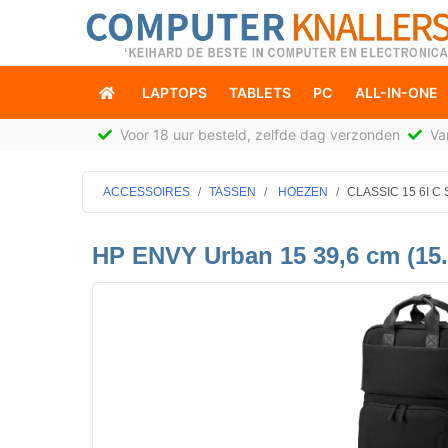
LAPTOPS
TABLETS
PC
ALL-IN-ONE
Voor 18 uur besteld, zelfde dag verzonden
Van
ACCESSOIRES
TASSEN
HOEZEN
CLASSIC 15 6I C
HP ENVY Urban 15 39,6 cm (15.