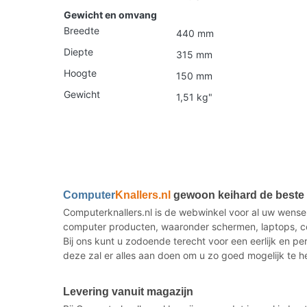
Gewicht en omvang
Breedte
440 mm
Diepte
315 mm
Hoogte
150 mm
Gewicht
1,51 kg"
Computer
Knallers.nl
gewoon keihard de beste i
Computerknallers.nl is de webwinkel voor al uw wense
computer producten, waaronder schermen, laptops, co
Bij ons kunt u zodoende terecht voor een eerlijk en p
deze zal er alles aan doen om u zo goed mogelijk te h
Levering vanuit magazijn