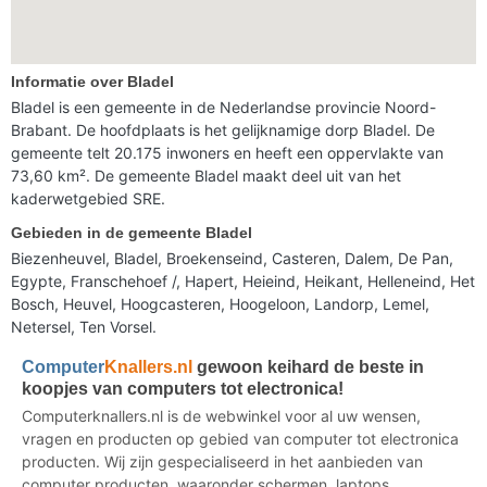
Informatie over Bladel
Bladel is een gemeente in de Nederlandse provincie Noord-
Brabant. De hoofdplaats is het gelijknamige dorp Bladel. De
gemeente telt 20.175 inwoners en heeft een oppervlakte van
73,60 km². De gemeente Bladel maakt deel uit van het
kaderwetgebied SRE.
Gebieden in de gemeente Bladel
Biezenheuvel, Bladel, Broekenseind, Casteren, Dalem, De Pan,
Egypte, Franschehoef /, Hapert, Heieind, Heikant, Helleneind, Het
Bosch, Heuvel, Hoogcasteren, Hoogeloon, Landorp, Lemel,
Netersel, Ten Vorsel.
Computer
Knallers.nl
gewoon keihard de beste in
koopjes van computers tot electronica!
Computerknallers.nl is de webwinkel voor al uw wensen,
vragen en producten op gebied van computer tot electronica
producten. Wij zijn gespecialiseerd in het aanbieden van
computer producten, waaronder schermen, laptops,