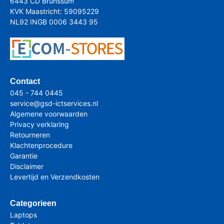
6443 CD Brunssum
KVK Maastricht: 59095229
NL92 INGB 0006 3443 95
Contact
045 - 744 0445
service@gsd-ictservices.nl
Algemene voorwaarden
Privacy verklaring
Retourneren
Klachtenprocedure
Garantie
Disclaimer
Levertijd en Verzendkosten
Categorieen
Laptops