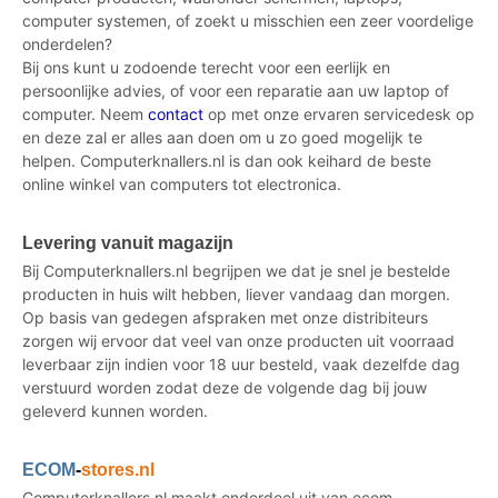
computer systemen, of zoekt u misschien een zeer voordelige
onderdelen?
Bij ons kunt u zodoende terecht voor een eerlijk en
persoonlijke advies, of voor een reparatie aan uw laptop of
computer. Neem
contact
op met onze ervaren servicedesk op
en deze zal er alles aan doen om u zo goed mogelijk te
helpen. Computerknallers.nl is dan ook keihard de beste
online winkel van computers tot electronica.
Levering vanuit magazijn
Bij Computerknallers.nl begrijpen we dat je snel je bestelde
producten in huis wilt hebben, liever vandaag dan morgen.
Op basis van gedegen afspraken met onze distribiteurs
zorgen wij ervoor dat veel van onze producten uit voorraad
leverbaar zijn indien voor 18 uur besteld, vaak dezelfde dag
verstuurd worden zodat deze de volgende dag bij jouw
geleverd kunnen worden.
ECOM
-
stores.nl
Computerknallers.nl maakt onderdeel uit van ecom-