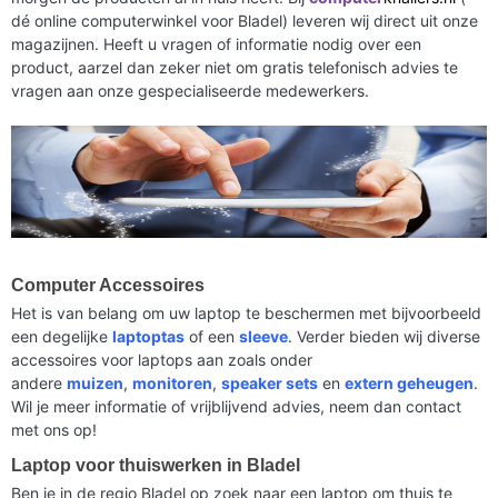
dé online computerwinkel voor Bladel) leveren wij direct uit onze
magazijnen. Heeft u vragen of informatie nodig over een
product, aarzel dan zeker niet om gratis telefonisch advies te
vragen aan onze gespecialiseerde medewerkers.
Computer Accessoires
Het is van belang om uw laptop te beschermen met bijvoorbeeld
een degelijke
laptoptas
of een
sleeve
. Verder bieden wij diverse
accessoires voor laptops aan zoals onder
andere
muizen
,
monitoren
,
speaker sets
en
extern geheugen
.
Wil je meer informatie of vrijblijvend advies, neem dan contact
met ons op!
Laptop voor thuiswerken in Bladel
Ben je in de regio Bladel op zoek naar een laptop om thuis te