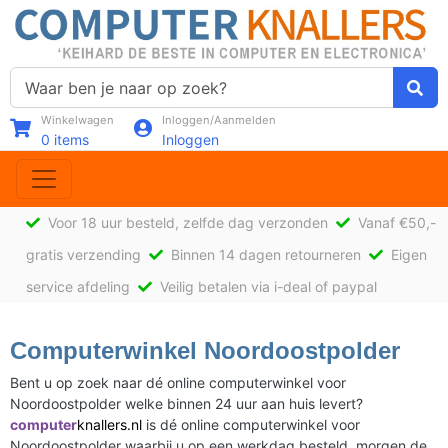
Winkelwagen
Inloggen/Aanmelden
0
items
Inloggen
Voor 18 uur besteld, zelfde dag verzonden
Vanaf €50,-
gratis verzending
Binnen 14 dagen retourneren
Eigen
service afdeling
Veilig betalen via i-deal of paypal
Computerwinkel Noordoostpolder
Bent u op zoek naar dé online computerwinkel voor
Noordoostpolder welke binnen 24 uur aan huis levert?
computer
knallers.nl
is dé online computerwinkel voor
Noordoostpolder waarbij u op een werkdag besteld, morgen de