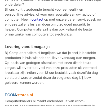
onderdelen?
Bij ons kunt u zodoende terecht voor een eerlijk en
persoonlijke advies, of voor een reparatie aan uw laptop of
computer. Neem
contact
op met onze ervaren servicedesk op
en deze zal er alles aan doen om u zo goed mogelijk te
helpen. Computerknallers.nl is dan ook keihard de beste
online winkel van computers tot electronica.
Levering vanuit magazijn
Bij Computerknallers.nl begrijpen we dat je snel je bestelde
producten in huis wilt hebben, liever vandaag dan morgen.
Op basis van gedegen afspraken met onze distribiteurs
zorgen wij ervoor dat veel van onze producten uit voorraad
leverbaar zijn indien voor 18 uur besteld, vaak dezelfde dag
verstuurd worden zodat deze de volgende dag bij jouw
geleverd kunnen worden.
ECOM
-
stores.nl
Computerknallers.nl maakt onderdeel uit van ecom-
stores.nl, een verzameling van e-commerce webwinkels in