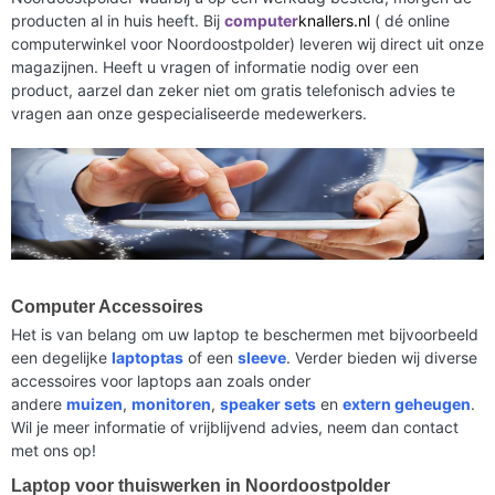
producten al in huis heeft. Bij
computer
knallers.nl
( dé online
computerwinkel voor Noordoostpolder) leveren wij direct uit onze
magazijnen. Heeft u vragen of informatie nodig over een
product, aarzel dan zeker niet om gratis telefonisch advies te
vragen aan onze gespecialiseerde medewerkers.
Computer Accessoires
Het is van belang om uw laptop te beschermen met bijvoorbeeld
een degelijke
laptoptas
of een
sleeve
. Verder bieden wij diverse
accessoires voor laptops aan zoals onder
andere
muizen
,
monitoren
,
speaker sets
en
extern geheugen
.
Wil je meer informatie of vrijblijvend advies, neem dan contact
met ons op!
Laptop voor thuiswerken in Noordoostpolder