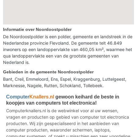
Informatie over Noordoostpolder
De Noordoostpolder is een polder, gemeente en landstreek in de
Nederlandse provincie Flevoland. De gemeente telt 46.849
inwoners op een landoppervlakte van 460,05 km², waarmee het
qua landoppervlakte een van de grootste gemeenten van
Nederland is.
Gebieden in de gemeente Noordoostpolder
Bant, Creil, Emmeloord, Ens, Espel, Kraggenburg, Luttelgeest,
Marknesse, Nagele, Rutten, Schokland, Tollebeek.
Computer
Knallers.nl
gewoon keihard de beste in
koopjes van computers tot electronica!
Computerknallers.nl is de webwinkel voor al uw wensen,
vragen en producten op gebied van computer tot electronica
producten. Wij zijn gespecialiseerd in het aanbieden van
computer producten, waaronder schermen, laptops,
computer systemen, of zoekt u misschien een zeer voordelige