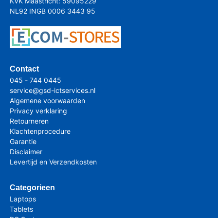
KVK Maastricht: 59095229
NL92 INGB 0006 3443 95
Contact
045 - 744 0445
service@gsd-ictservices.nl
Algemene voorwaarden
Privacy verklaring
Retourneren
Klachtenprocedure
Garantie
Disclaimer
Levertijd en Verzendkosten
Categorieen
Laptops
Tablets