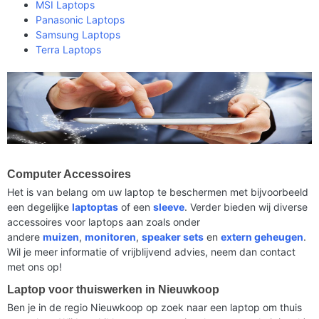
MSI Laptops
Panasonic Laptops
Samsung Laptops
Terra Laptops
Computer Accessoires
Het is van belang om uw laptop te beschermen met bijvoorbeeld
een degelijke
laptoptas
of een
sleeve
. Verder bieden wij diverse
accessoires voor laptops aan zoals onder
andere
muizen
,
monitoren
,
speaker sets
en
extern geheugen
.
Wil je meer informatie of vrijblijvend advies, neem dan contact
met ons op!
Laptop voor thuiswerken in Nieuwkoop
Ben je in de regio Nieuwkoop op zoek naar een laptop om thuis