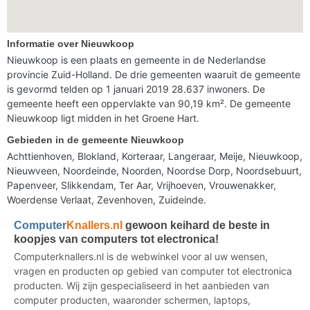
Informatie over Nieuwkoop
Nieuwkoop is een plaats en gemeente in de Nederlandse
provincie Zuid-Holland. De drie gemeenten waaruit de gemeente
is gevormd telden op 1 januari 2019 28.637 inwoners. De
gemeente heeft een oppervlakte van 90,19 km². De gemeente
Nieuwkoop ligt midden in het Groene Hart.
Gebieden in de gemeente Nieuwkoop
Achttienhoven, Blokland, Korteraar, Langeraar, Meije, Nieuwkoop,
Nieuwveen, Noordeinde, Noorden, Noordse Dorp, Noordsebuurt,
Papenveer, Slikkendam, Ter Aar, Vrijhoeven, Vrouwenakker,
Woerdense Verlaat, Zevenhoven, Zuideinde.
Computer
Knallers.nl
gewoon keihard de beste in
koopjes van computers tot electronica!
Computerknallers.nl is de webwinkel voor al uw wensen,
vragen en producten op gebied van computer tot electronica
producten. Wij zijn gespecialiseerd in het aanbieden van
computer producten, waaronder schermen, laptops,