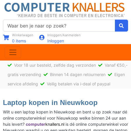
Winkelwagen
Inloggen/Aanmelden
0
items
Inloggen
Voor 18 uur besteld, zelfde dag verzonden
Vanaf €50,-
gratis verzending
Binnen 14 dagen retourneren
Eigen
service afdeling
Veilig betalen via i-deal of paypal
Laptop kopen in Nieuwkoop
Wilt u een laptop kopen in Nieuwkoop en bent u op zoek naar dé
online computerwinkel voor Nieuwkoop welke binnen 24 uur aan
huis levert?
computer
knallers.nl
is dé online computerwinkel voor
Nieuwkoop waarbij u op een werkdag besteld, morgen de laptop