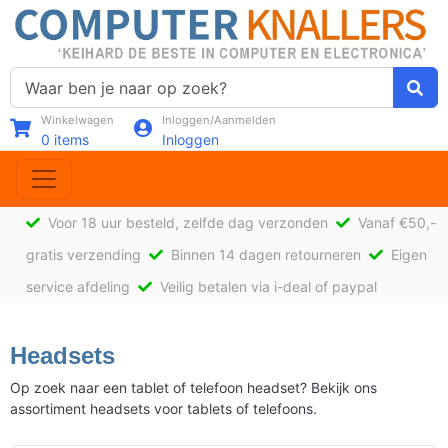
Winkelwagen
Inloggen/Aanmelden
0
items
Inloggen
Voor 18 uur besteld, zelfde dag verzonden
Vanaf €50,-
gratis verzending
Binnen 14 dagen retourneren
Eigen
service afdeling
Veilig betalen via i-deal of paypal
Headsets
Op zoek naar een tablet of telefoon headset? Bekijk ons
assortiment headsets voor tablets of telefoons.