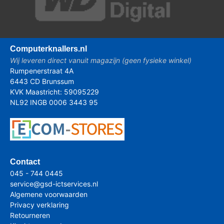
Computer
knallers.nl
Wij leveren direct vanuit magazijn (geen fysieke winkel)
Rumpenerstraat 4A
6443 CD Brunssum
KVK Maastricht: 59095229
NL92 INGB 0006 3443 95
Contact
045 - 744 0445
service@gsd-ictservices.nl
Algemene voorwaarden
Privacy verklaring
Retourneren