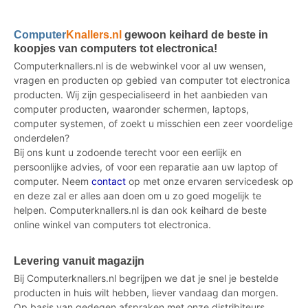
Computer
Knallers.nl
gewoon keihard de beste in
koopjes van computers tot electronica!
Computerknallers.nl is de webwinkel voor al uw wensen,
vragen en producten op gebied van computer tot electronica
producten. Wij zijn gespecialiseerd in het aanbieden van
computer producten, waaronder schermen, laptops,
computer systemen, of zoekt u misschien een zeer voordelige
onderdelen?
Bij ons kunt u zodoende terecht voor een eerlijk en
persoonlijke advies, of voor een reparatie aan uw laptop of
computer. Neem
contact
op met onze ervaren servicedesk op
en deze zal er alles aan doen om u zo goed mogelijk te
helpen. Computerknallers.nl is dan ook keihard de beste
online winkel van computers tot electronica.
Levering vanuit magazijn
Bij Computerknallers.nl begrijpen we dat je snel je bestelde
producten in huis wilt hebben, liever vandaag dan morgen.
Op basis van gedegen afspraken met onze distribiteurs