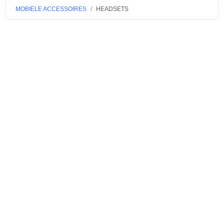
MOBIELE ACCESSOIRES
HEADSETS