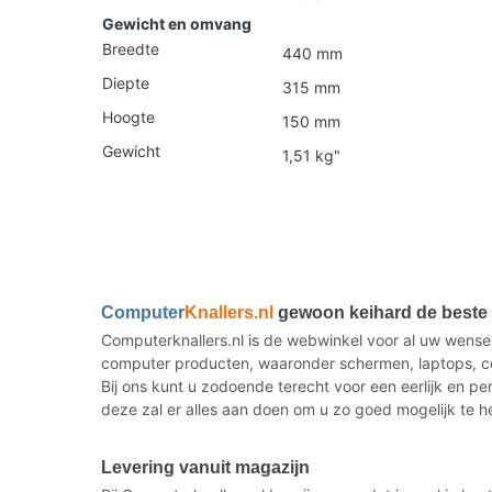
Gewicht en omvang
Breedte
440 mm
Diepte
315 mm
Hoogte
150 mm
Gewicht
1,51 kg"
Computer
Knallers.nl
gewoon keihard de beste i
Computerknallers.nl is de webwinkel voor al uw wense
computer producten, waaronder schermen, laptops, co
Bij ons kunt u zodoende terecht voor een eerlijk en p
deze zal er alles aan doen om u zo goed mogelijk te h
Levering vanuit magazijn