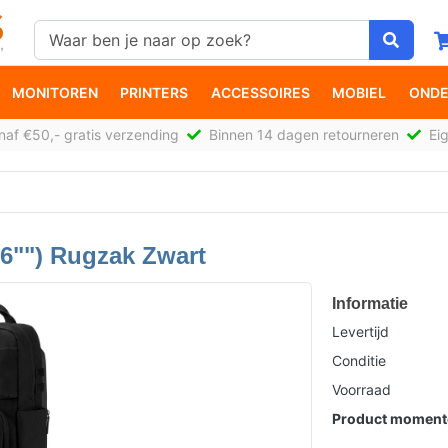
MONITOREN
PRINTERS
ACCESSOIRES
MOBIEL
ONDE
af €50,- gratis verzending
Binnen 14 dagen retourneren
Eig
6"") Rugzak Zwart
Informatie
Levertijd
Conditie
Voorraad
Product momente