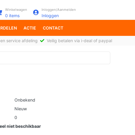
Winkelwagen
Inloggen/Aanmelden
0
items
Inloggen
RDELEN
ACTIE
CONTACT
en service afdeling
Veilig betalen via i-deal of paypal
Onbekend
Nieuw
0
el niet beschikbaar