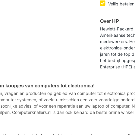
Veilig betalen
Over HP
Hewlett-Packard 
Amerikaanse tech
medewerkers. He
elektronica-onder
jaren tot de top 
het bedrijf opges
Enterprise (HPE) 
n koopjes van computers tot electronica!
n, vragen en producten op gebied van computer tot electronica produ
mputer systemen, of zoekt u misschien een zeer voordelige onderd
ersoonlijke advies, of voor een reparatie aan uw laptop of computer.
elpen. Computerknallers.nl is dan ook keihard de beste online winkel