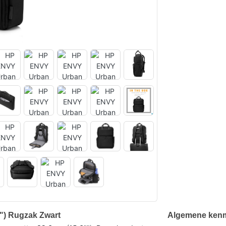
") Rugzak Zwart
Algemene ken