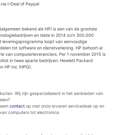
 via I-Deal of Paypal
(algemeen bekend als HP) is een van de grootste
nologiebedrijven en telde in 2014 zo'n 300.000
t leveringsprogramma loopt van eenvoudige
delen tot software en dienstverlening. HP behoort al
drie van computerleveranciers. Per 1 november 2015 is
plitst in twee aparte bedrijven: Hewlett Packard
en HP Inc (HPQ).
cten. Wij zijn gespecialiseerd in het aanbieden van
elen?
 Neem
contact
op met onze ervaren servicedesk op en
 van computers tot electronica.