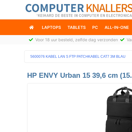
LAPTOPS
TABLETS
PC
ALL-IN-ONE
Voor 18 uur besteld, zelfde dag verzonden
Van
5600076 KABEL LAN S FTP PATCHKABEL CAT7 3M BLAU
HP ENVY Urban 15 39,6 cm (15.