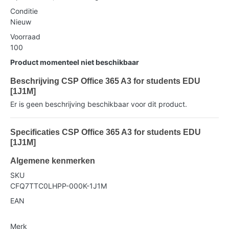
Conditie
Nieuw
Voorraad
100
Product momenteel niet beschikbaar
Beschrijving CSP Office 365 A3 for students EDU
[1J1M]
Er is geen beschrijving beschikbaar voor dit product.
Specificaties CSP Office 365 A3 for students EDU
[1J1M]
Algemene kenmerken
SKU
CFQ7TTC0LHPP-000K-1J1M
EAN
Merk