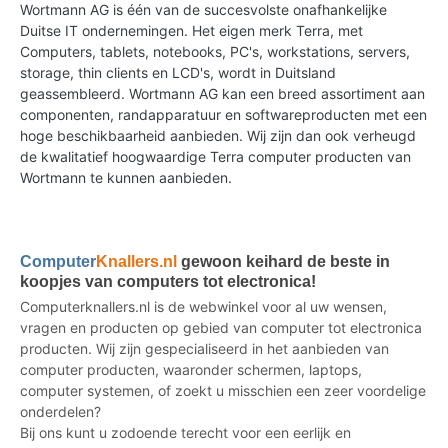
Wortmann AG is één van de succesvolste onafhankelijke
Duitse IT ondernemingen. Het eigen merk Terra, met
Computers, tablets, notebooks, PC's, workstations, servers,
storage, thin clients en LCD's, wordt in Duitsland
geassembleerd. Wortmann AG kan een breed assortiment aan
componenten, randapparatuur en softwareproducten met een
hoge beschikbaarheid aanbieden. Wij zijn dan ook verheugd
de kwalitatief hoogwaardige Terra computer producten van
Wortmann te kunnen aanbieden.
Computer
Knallers.nl
gewoon keihard de beste in
koopjes van computers tot electronica!
Computerknallers.nl is de webwinkel voor al uw wensen,
vragen en producten op gebied van computer tot electronica
producten. Wij zijn gespecialiseerd in het aanbieden van
computer producten, waaronder schermen, laptops,
computer systemen, of zoekt u misschien een zeer voordelige
onderdelen?
Bij ons kunt u zodoende terecht voor een eerlijk en