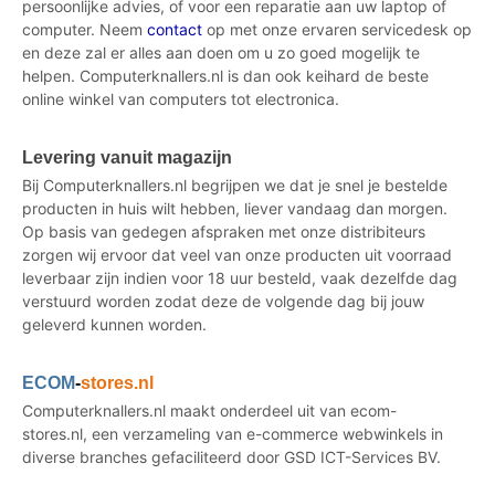
persoonlijke advies, of voor een reparatie aan uw laptop of
computer. Neem
contact
op met onze ervaren servicedesk op
en deze zal er alles aan doen om u zo goed mogelijk te
helpen. Computerknallers.nl is dan ook keihard de beste
online winkel van computers tot electronica.
Levering vanuit magazijn
Bij Computerknallers.nl begrijpen we dat je snel je bestelde
producten in huis wilt hebben, liever vandaag dan morgen.
Op basis van gedegen afspraken met onze distribiteurs
zorgen wij ervoor dat veel van onze producten uit voorraad
leverbaar zijn indien voor 18 uur besteld, vaak dezelfde dag
verstuurd worden zodat deze de volgende dag bij jouw
geleverd kunnen worden.
ECOM
-
stores.nl
Computerknallers.nl maakt onderdeel uit van ecom-
stores.nl, een verzameling van e-commerce webwinkels in
diverse branches gefaciliteerd door GSD ICT-Services BV.