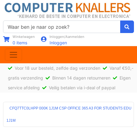
Winkelwagen
Inloggen/Aanmelden
0
items
Inloggen
Voor 18 uur besteld, zelfde dag verzonden
Vanaf €50,-
gratis verzending
Binnen 14 dagen retourneren
Eigen
service afdeling
Veilig betalen via i-deal of paypal
CFQ7TTC0LHPP 000K 1J1M CSP OFFICE 365 A3 FOR STUDENTS EDU
1J1M