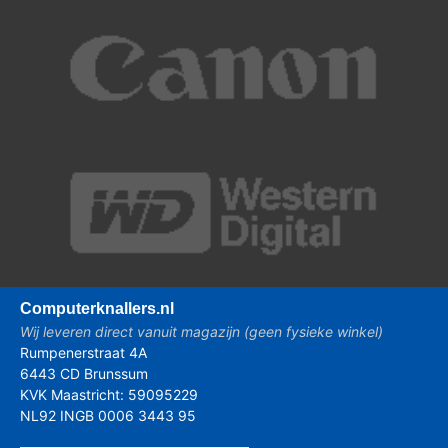
Computer
knallers.nl
Wij leveren direct vanuit magazijn (geen fysieke winkel)
Rumpenerstraat 4A
6443 CD Brunssum
KVK Maastricht: 59095229
NL92 INGB 0006 3443 95