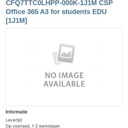
CFQ7TTC0LHPP-000K-1J1M CSP
Office 365 A3 for students EDU
[1J1M]
Informatie
Levertijd
Op voorraad, 1-2 werkdagen